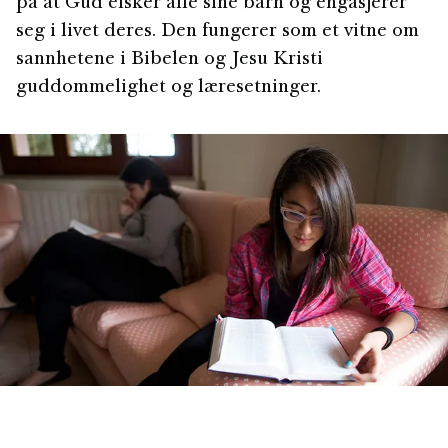
på at Gud elsker alle sine barn og engasjerer
seg i livet deres. Den fungerer som et vitne om
sannhetene i Bibelen og Jesu Kristi
guddommelighet og læresetninger.