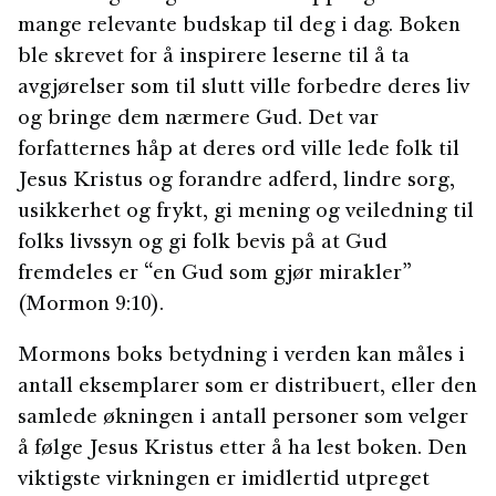
mange relevante budskap til deg i dag. Boken
ble skrevet for å inspirere leserne til å ta
avgjørelser som til slutt ville forbedre deres liv
og bringe dem nærmere Gud. Det var
forfatternes håp at deres ord ville lede folk til
Jesus Kristus og forandre adferd, lindre sorg,
usikkerhet og frykt, gi mening og veiledning til
folks livssyn og gi folk bevis på at Gud
fremdeles er “en Gud som gjør mirakler”
(Mormon 9:10).
Mormons boks betydning i verden kan måles i
antall eksemplarer som er distribuert, eller den
samlede økningen i antall personer som velger
å følge Jesus Kristus etter å ha lest boken. Den
viktigste virkningen er imidlertid utpreget