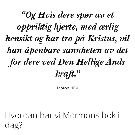
“Og Hvis dere spør av et
oppriktig hjerte, med ærlig
hensikt og har tro på Kristus, vil
han åpenbare sannheten av det
for dere ved Den Hellige Ånds
kraft.”
Moroni 10:4
Hvordan har vi Mormons bok i
dag?