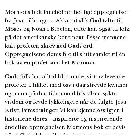
Mormons bok inneholder hellige opptegnelser
fra Jesu tilhengere. Akkurat slik Gud talte til
Moses og Noah i Bibelen, talte han også til folk
på det amerikanske kontinent. Disse mennene,
kalt profeter, skrev ned Guds ord.
Opptegnelsene deres ble til slutt samlet til én
bok av en profet som het Mormon.
Guds folk har alltid blitt undervist av levende
profeter. I likhet med oss i dag strevde kvinner
og menn på den tiden med fristelser, søkte
visdom og levde lykkeligere når de fulgte Jesu
Kristi læresetninger. Vi kan kjenne oss igjen i
historiene deres ‒ inspirerte og inspirerende
åndelige opptegnelser. Mormons bok er bevis