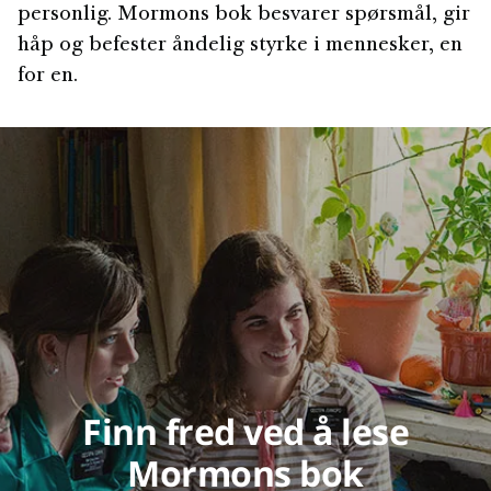
personlig. Mormons bok besvarer spørsmål, gir
håp og befester åndelig styrke i mennesker, en
for en.
Finn fred ved å lese
Mormons bok