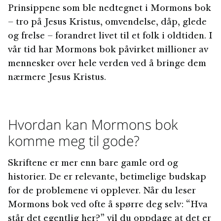
Prinsippene som ble nedtegnet i Mormons bok
– tro på Jesus Kristus, omvendelse, dåp, glede
og frelse – forandret livet til et folk i oldtiden. I
vår tid har Mormons bok påvirket millioner av
mennesker over hele verden ved å bringe dem
nærmere Jesus Kristus.
Hvordan kan Mormons bok
komme meg til gode?
Skriftene er mer enn bare gamle ord og
historier. De er relevante, betimelige budskap
for de problemene vi opplever. Når du leser
Mormons bok ved ofte å spørre deg selv: “Hva
står det egentlig her?” vil du oppdage at det er