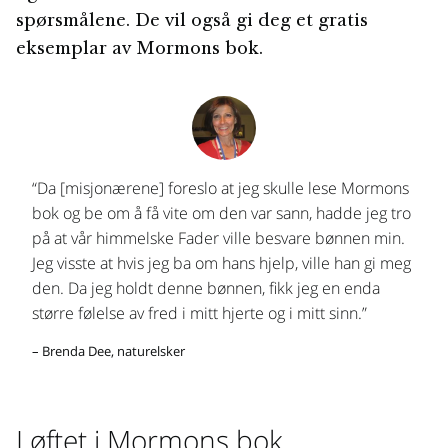
spørsmålene. De vil også gi deg et gratis
eksemplar av Mormons bok.
“Da [misjonærene] foreslo at jeg skulle lese Mormons
bok og be om å få vite om den var sann, hadde jeg tro
på at vår himmelske Fader ville besvare bønnen min.
Jeg visste at hvis jeg ba om hans hjelp, ville han gi meg
den. Da jeg holdt denne bønnen, fikk jeg en enda
større følelse av fred i mitt hjerte og i mitt sinn.”
– Brenda Dee, naturelsker
Løftet i Mormons bok