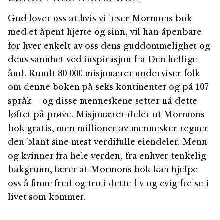
Gud lover oss at hvis vi leser Mormons bok
med et åpent hjerte og sinn, vil han åpenbare
for hver enkelt av oss dens guddommelighet og
dens sannhet ved inspirasjon fra Den hellige
ånd. Rundt 80 000 misjonærer underviser folk
om denne boken på seks kontinenter og på 107
språk – og disse menneskene setter nå dette
løftet på prøve. Misjonærer deler ut Mormons
bok gratis, men millioner av mennesker regner
den blant sine mest verdifulle eiendeler. Menn
og kvinner fra hele verden, fra enhver tenkelig
bakgrunn, lærer at Mormons bok kan hjelpe
oss å finne fred og tro i dette liv og evig frelse i
livet som kommer.