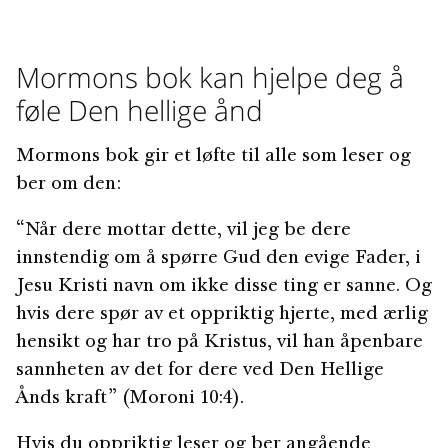
Mormons bok kan hjelpe deg å
føle Den hellige ånd
Mormons bok gir et løfte til alle som leser og
ber om den:
“Når dere mottar dette, vil jeg be dere
innstendig om å spørre Gud den evige Fader, i
Jesu Kristi navn om ikke disse ting er sanne. Og
hvis dere spør av et oppriktig hjerte, med ærlig
hensikt og har tro på Kristus, vil han åpenbare
sannheten av det for dere ved Den Hellige
Ånds kraft” (Moroni 10:4).
Hvis du oppriktig leser og ber angående