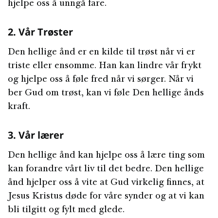
hjelpe oss å unngå fare.
2. Vår Trøster
Den hellige ånd er en kilde til trøst når vi er
triste eller ensomme. Han kan lindre vår frykt
og hjelpe oss å føle fred når vi sørger. Når vi
ber Gud om trøst, kan vi føle Den hellige ånds
kraft.
3. Vår lærer
Den hellige ånd kan hjelpe oss å lære ting som
kan forandre vårt liv til det bedre. Den hellige
ånd hjelper oss å vite at Gud virkelig finnes, at
Jesus Kristus døde for våre synder og at vi kan
bli tilgitt og fylt med glede.