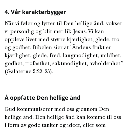
4. Vår karakterbygger
Når vi føler og lytter til Den hellige ånd, vokser
vi personlig og blir mer lik Jesus. Vi kan
oppleve livet med større kjærlighet, glede, tro
og godhet. Bibelen sier at “Åndens frukt er
kjærlighet, glede, fred, langmodighet, mildhet,
godhet, trofasthet, saktmodighet, avholdenhet”
(Galaterne 5:22‒23).
Å oppfatte Den hellige ånd
Gud kommuniserer med oss gjennom Den
hellige ånd. Den hellige ånd kan komme til oss
i form av gode tanker og ideer, eller som