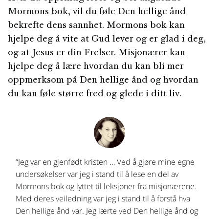
Mormons bok, vil du føle Den hellige ånd
bekrefte dens sannhet. Mormons bok kan
hjelpe deg å vite at Gud lever og er glad i deg,
og at Jesus er din Frelser. Misjonærer kan
hjelpe deg å lære hvordan du kan bli mer
oppmerksom på Den hellige ånd og hvordan
du kan føle større fred og glede i ditt liv.
“Jeg var en gjenfødt kristen … Ved å gjøre mine egne
undersøkelser var jeg i stand til å lese en del av
Mormons bok og lyttet til leksjoner fra misjonærene.
Med deres veiledning var jeg i stand til å forstå hva
Den hellige ånd var. Jeg lærte ved Den hellige ånd og