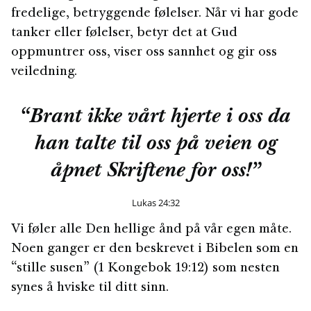
fredelige, betryggende følelser. Når vi har gode
tanker eller følelser, betyr det at Gud
oppmuntrer oss, viser oss sannhet og gir oss
veiledning.
“Brant ikke vårt hjerte i oss da
han talte til oss på veien og
åpnet Skriftene for oss!”
Lukas 24:32
Vi føler alle Den hellige ånd på vår egen måte.
Noen ganger er den beskrevet i Bibelen som en
“stille susen” (1 Kongebok 19:12) som nesten
synes å hviske til ditt sinn.